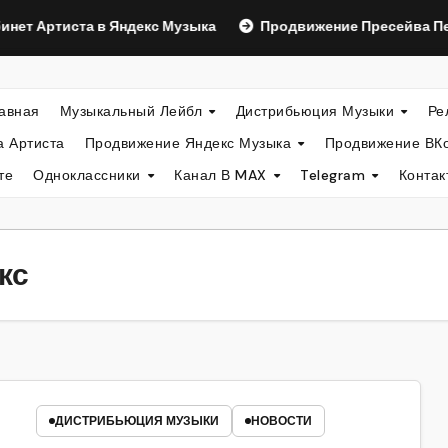
тиста в Яндекс Музыка
Продвижение Пресейва Песни.
авная
Музыкальный Лейбл
Дистрибьюция Музыки
Ре
а Артиста
Продвижение Яндекс Музыка
Продвижение ВК
те
Одноклассники
Канал В MAX
Telegram
Конта
кс
ДИСТРИБЬЮЦИЯ МУЗЫКИ
НОВОСТИ