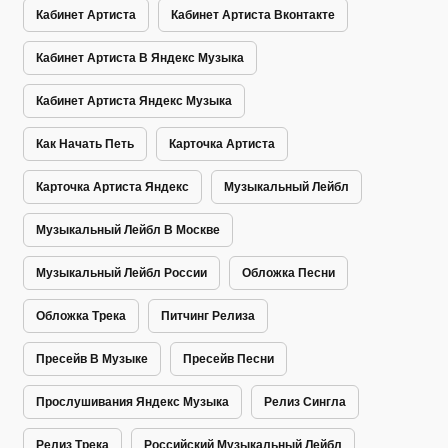
Кабинет Артиста
Кабинет Артиста Вконтакте
Кабинет Артиста В Яндекс Музыка
Кабинет Артиста Яндекс Музыка
Как Начать Петь
Карточка Артиста
Карточка Артиста Яндекс
Музыкальный Лейбл
Музыкальный Лейбл В Москве
Музыкальный Лейбл России
Обложка Песни
Обложка Трека
Питчинг Релиза
Пресейв В Музыке
Пресейв Песни
Прослушивания Яндекс Музыка
Релиз Сингла
Релиз Трека
Российский Музыкальный Лейбл