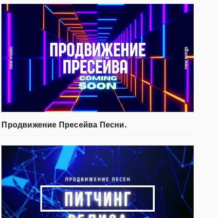
Продвижение Пресейва Песни.