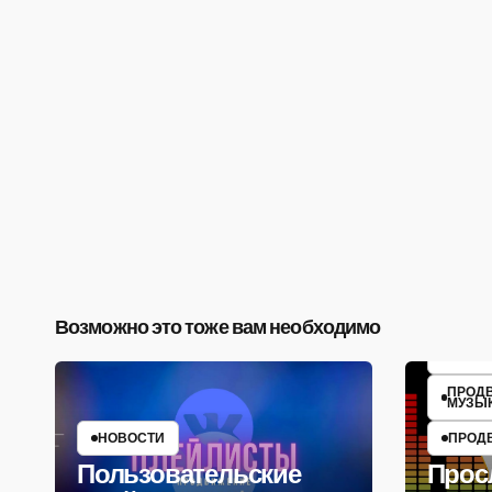
ДИСТ
Возможно это тоже вам необходимо
НОВО
ПРОД
МУЗЫ
НОВОСТИ
ПРОД
Пользовательские
Прос