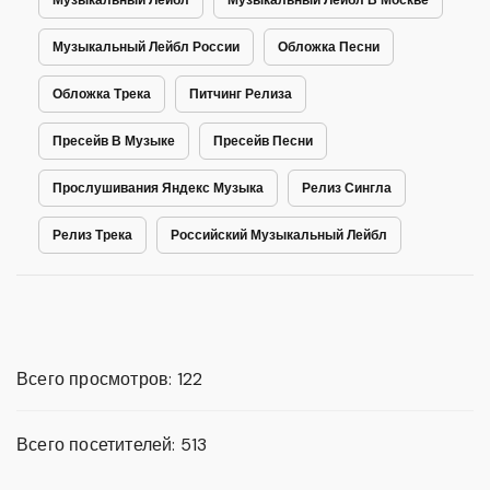
Музыкальный Лейбл
Музыкальный Лейбл В Москве
Музыкальный Лейбл России
Обложка Песни
Обложка Трека
Питчинг Релиза
Пресейв В Музыке
Пресейв Песни
Прослушивания Яндекс Музыка
Релиз Сингла
Релиз Трека
Российский Музыкальный Лейбл
Всего просмотров:
122
Всего посетителей:
513