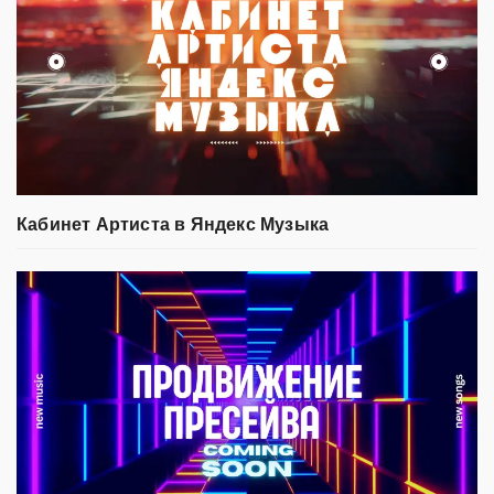
Кабинет Артиста в Яндекс Музыка