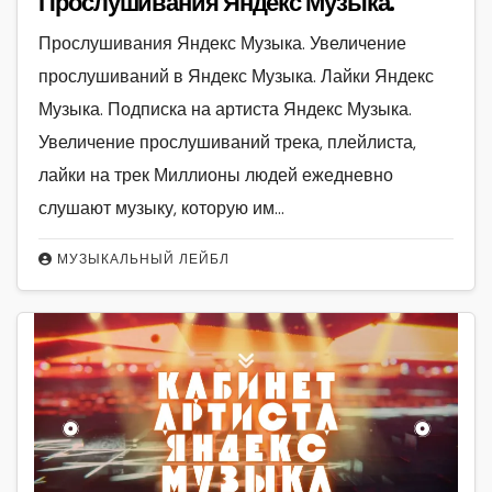
Прослушивания Яндекс Музыка.
Прослушивания Яндекс Музыка. Увеличение
прослушиваний в Яндекс Музыка. Лайки Яндекс
Музыка. Подписка на артиста Яндекс Музыка.
Увеличение прослушиваний трека, плейлиста,
лайки на трек Миллионы людей ежедневно
слушают музыку, которую им…
МУЗЫКАЛЬНЫЙ ЛЕЙБЛ