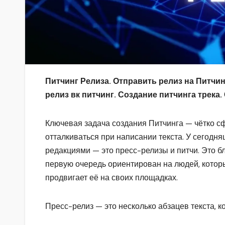
Питчинг Релиза. Отправить релиз на Питчин
релиз вк питчинг. Создание питчинга трека
Ключевая задача создания Питчинга — чётко сф
отталкиваться при написании текста. У сегодн
редакциями — это пресс-релизы и питчи. Это бл
первую очередь ориентирован на людей, которы
продвигает её на своих площадках.
Пресс-релиз — это несколько абзацев текста, 