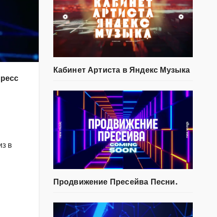
Кабинет Артиста в Яндекс Музыка
Пресс
из в
Продвижение Пресейва Песни.