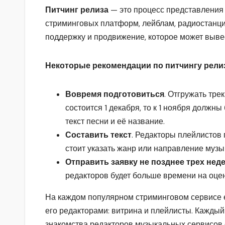
Питчинг релиза
— это процесс представления
стриминговых платформ, лейблам, радиостанци
поддержку и продвижение, которое может выве
Некоторые рекомендации по питчингу рели
Вовремя подготовиться
. Отгружать тре
состоится 1 декабря, то к 1 ноября должн
текст песни и её название.
Составить текст
. Редакторы плейлистов 
стоит указать жанр или направление музык
Отправить заявку не позднее трех нед
редакторов будет больше времени на оцен
На каждом популярном стриминговом сервисе е
его редакторами: витрина и плейлисты. Каждый
знакомства редакторов музыкальных сервисов 