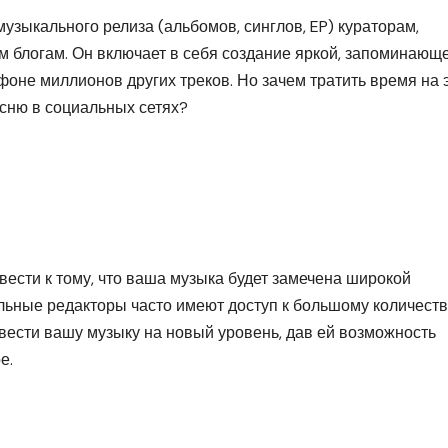
узыкального релиза (альбомов, синглов, EP) кураторам,
 блогам. Он включает в себя создание яркой, запоминающ
фоне миллионов других треков. Но зачем тратить время на 
есню в социальных сетях?
ести к тому, что ваша музыка будет замечена широкой
льные редакторы часто имеют доступ к большому количеств
вести вашу музыку на новый уровень, дав ей возможность
е.