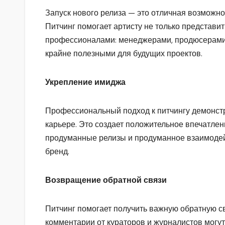
Запуск нового релиза — это отличная возможно
Питчинг помогает артисту не только представит
профессионалами: менеджерами, продюсерами 
крайне полезными для будущих проектов.
Укрепление имиджа
Профессиональный подход к питчингу демонстр
карьере. Это создает положительное впечатлени
продуманные релизы и продуманное взаимодей
бренд.
Возвращение обратной связи
Питчинг помогает получить важную обратную св
комментарии от кураторов и журналистов могу