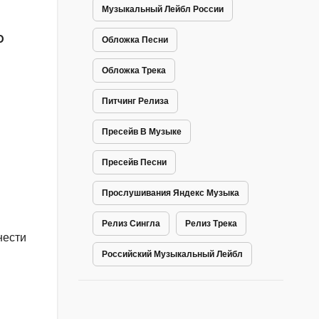
Музыкальный Лейбл России
0
Обложка Песни
Обложка Трека
Питчинг Релиза
Пресейв В Музыке
Пресейв Песни
Прослушивания Яндекс Музыка
Релиз Сингла
Релиз Трека
нести
Российский Музыкальный Лейбл