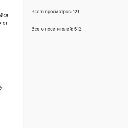
Всего просмотров:
121
ейся
этот
Всего посетителей:
512
у