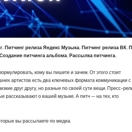
г. Питчинг релиза Яндекс Музыка. Питчинг релиза ВК. 
. Создание питчинга альбома. Рассылка питчинга.
ормулировать, кому вы пишете и зачем. От этого стоит
яшних артистов есть два ключевых формата коммуникации с
изкие друг другу, но разные по своей сути вещи. Пресс-рел
е рассказывают о вашей музыке. А питч — на тех, кто
которые вы рассылаете по медиа.