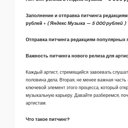
Заполнение и отправка питчинга редакциям 
рублей
+
( Яндекс Музыка — 5 000 рублей )
Отправка питчинга редакциям популярных п
Важность питчинга нового релиза для арти
Каждый артист, стремящийся завоевать слушате
половина дела. Вторая, не менее важная часть
ключевой элемент этого процесса, который от
музыкальную карьеру. Давайте разберемся, поч
артистам.
Что такое питчинг?