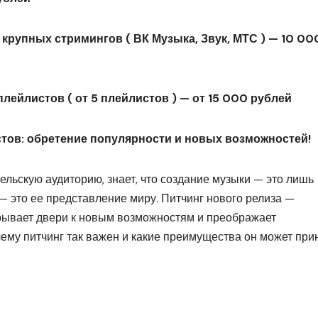
крупных стримингов ( ВК Музыка, Звук, МТС ) — 10 00
лейлистов ( от 5 плейлистов ) — от 15 000 рублей
стов: обретение популярности и новых возможностей!
льскую аудиторию, знает, что создание музыки — это лишь
 — это ее представление миру. Питчинг нового релиза —
крывает двери к новым возможностям и преображает
ему питчинг так важен и какие преимущества он может при