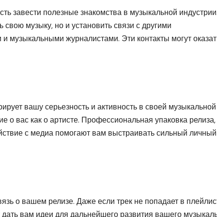
сть завести полезные знакомства в музыкальной индустрии
ь свою музыку, но и установить связи с другими
и музыкальными журналистами. Эти контакты могут оказат
ирует вашу серьезность и активность в своей музыкальной
е о вас как о артисте. Профессиональная упаковка релиза,
ствие с медиа помогают вам выстраивать сильный личный
язь о вашем релизе. Даже если трек не попадает в плейлис
т дать вам идеи для дальнейшего развития вашего музыкал