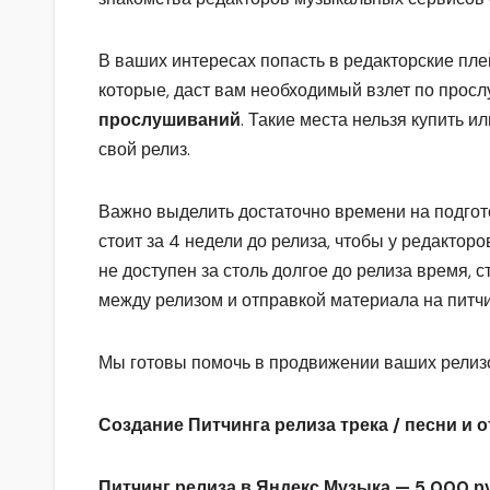
В ваших интересах попасть в редакторские пл
которые, даст вам необходимый взлет по про
прослушиваний
. Такие места нельзя купить и
свой релиз.
Важно выделить достаточно времени на подгот
стоит за 4 недели до релиза, чтобы у редактор
не доступен за столь долгое до релиза время, с
между релизом и отправкой материала на питчи
Мы готовы помочь в продвижении ваших релизо
Создание Питчинга релиза трека / песни и
Питчинг релиза в Яндекс Музыка — 5 000 р