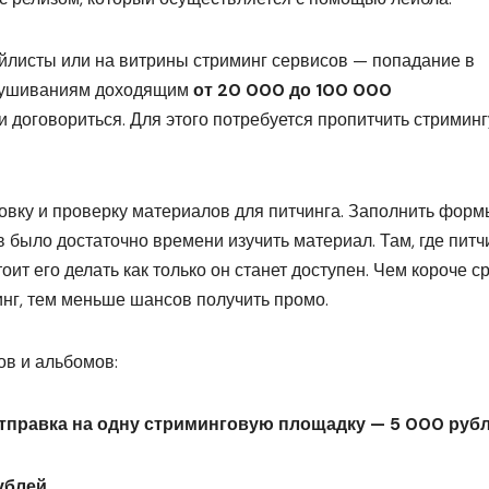
ейлисты или на витрины стриминг сервисов — попадание в
слушиваниям доходящим
от 20 000 до 100 000
ли договориться. Для этого потребуется пропитчить стриминг
овку и проверку материалов для питчинга. Заполнить форм
ов было достаточно времени изучить материал. Там, где питч
тоит его делать как только он станет доступен. Чем короче с
нг, тем меньше шансов получить промо.
в и альбомов:
 отправка на одну стриминговую площадку — 5 000 руб
ублей