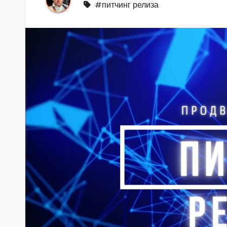
#питчинг релиза