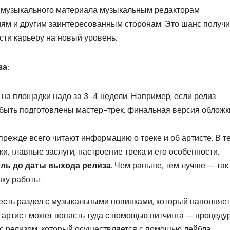
 музыкального материала музыкальным редакторам
ям и другим заинтересованным сторонам. Это шанс получи
сти карьеру на новый уровень.
за:
к на площадки надо за 3-4 недели. Например, если релиз
ы быть подготовлены мастер-трек, финальная версия обложк
прежде всего читают информацию о треке и об артисте. В т
и, главные заслуги, настроение трека и его особенности.
ель до даты выхода релиза
. Чем раньше, тем лучше — так
ку работы.
сть раздел с музыкальными новинками, который наполняе
 артист может попасть туда с помощью питчинга — процеду
с релизом, который осуществляется с помощью лейбла.